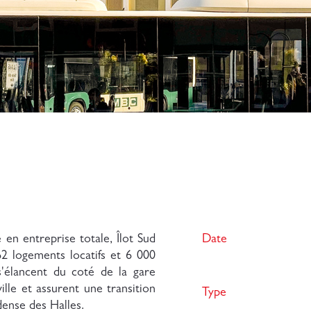
 en entreprise totale, Îlot Sud
Date
62 logements locatifs et 6 000
'élancent du coté de la gare
le et assurent une transition
Type
dense des Halles.