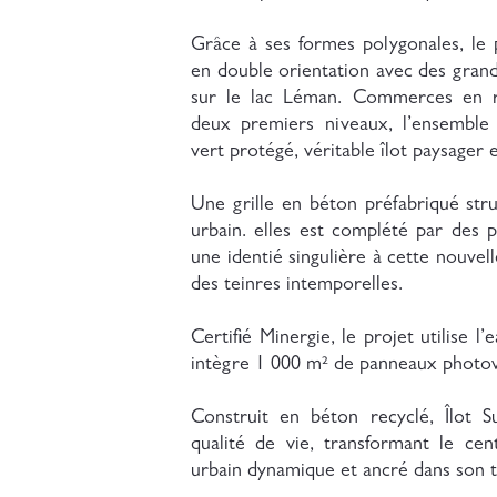
Grâce à ses formes polygonales, le 
en double orientation avec des gran
sur le lac Léman. Commerces en re
deux premiers niveaux, l’ensemble
vert protégé, véritable îlot paysager 
Une grille en béton préfabriqué stru
urbain. elles est complété par des 
une identié singulière à cette nouvel
des teinres intemporelles.
Certifié Minergie, le projet utilise l
intègre 1 000 m² de panneaux photov
Construit en béton recyclé, Îlot Su
qualité de vie, transformant le c
urbain dynamique et ancré dans son te