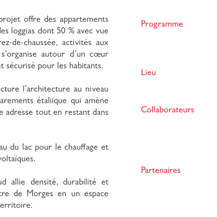
projet offre des appartements
Programme
des loggias dont 50 % avec vue
z-de-chaussée, activités aux
 s’organise autour d’un cœur
et sécurisé pour les habitants.
Lieu
cture l’architecture au niveau
parements étaliique qui amène
Collaborateurs
le adresse tout en restant dans
’eau du lac pour le chauffage et
oltaïques.
Partenaires
d allie densité, durabilité et
entre de Morges en un espace
rritoire.